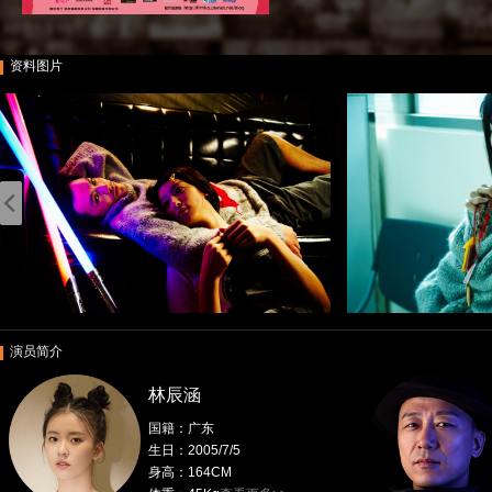
资料图片
演员简介
林辰涵
国籍：广东
生日：2005/7/5
身高：164CM