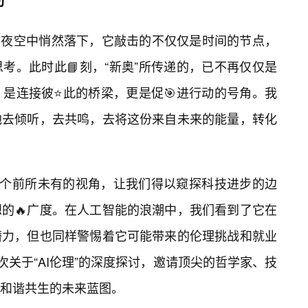
的🔥夜空中悄然落下，它敲击的不仅仅是时间的节点，
考。此时此📘刻，“新奥”所传递的，已不再仅仅是
是连接彼⭐此的桥梁，更是促🎯进行动的号角。我
地去倾听，去共鸣，去将这份来自未来的能量，转化
一个前所未有的视角，让我们得以窥探科技进步的边
的🔥广度。在人工智能的浪潮中，我们看到了它在
潜力，但也同样警惕着它可能带来的伦理挑战和就业
次关于“AI伦理”的深度探讨，邀请顶尖的哲学家、技
和谐共生的未来蓝图。