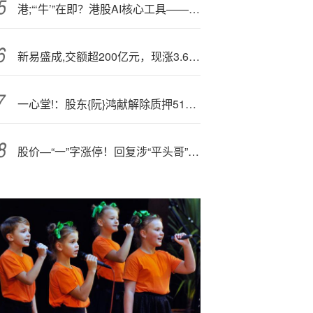
港;“‘牛’”在即？港股AI核心工具——港股互联网ETF（513770）规模突破100亿，近10日狂揽17亿元
新易盛成,交额超200亿元，现涨3.61%
一心堂!：股东{阮}鸿献解除质押515万股
股价—“一”字涨停！回复涉“平头哥”芯片合作表述不准确，上交所出手→