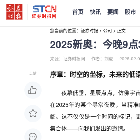
首页
快讯
要闻
股市
您当前的位置：
证券时报
>
公司
>
正文
2025新奥：今晚9
来源：证券时报网
作者：刘虎
2026-02-0
序章：时空的坐标，未来的低
点赞
夜幕低垂，星辰点点，仿佛宇宙
在2025年的某个寻常夜晚，当精
临。这不仅仅是一个时间的标记，更
集合体——向我们发出的邀请。