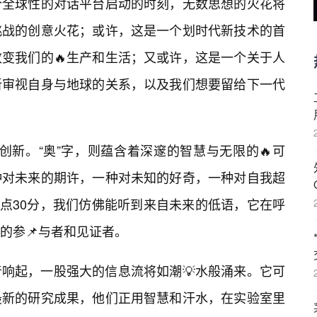
个全球性的对话平台启动的时刻，无数思想的火花将
挑战的创意火花；或许，这是一个划时代新技术的首
变我们的🔥生产和生活；又或许，这是一个关于人
新审视自身与地球的关系，以及我们想要留给下一代
与创新。“奥”字，则蕴含着深邃的智慧与无限的🔥可
种对未来的期许，一种对未知的好奇，一种对自我超
9点30分，我们仿佛能听到来自未来的低语，它在呼
的参📌与者和见证者。
响起，一股强大的信息流将如潮💡水般涌来。它可
最新的研究成果，他们正用智慧和汗水，在实验室里