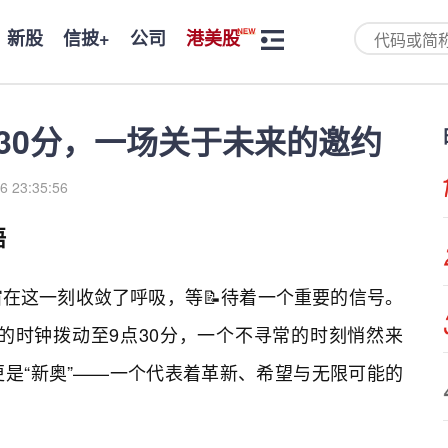
新股
信披+
公司
港美股
点30分，一场关于未来的邀约
6 23:35:56
语
在这一刻收敛了呼吸，等📝待着一个重要的信号。
准的时钟拨动至9点30分，一个不寻常的时刻悄然来
是“新奥”——一个代表着革新、希望与无限可能的