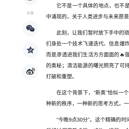
它不是一个具体的地点，也不
分享
中涌现的，关于人类进步与未来愿景
此刻，让我们暂时放下手中的琐
们身处一个技术飞速迭代、信息爆
而是渗透进我们生活方方面面的🔥
的奥秘；清洁能源的曙光照亮了可持
打破和重塑。
在这个背景下，“新奥”恰似一
种新的秩序，一种新的思考方式，一
“今晚9点30分”，这个精确的