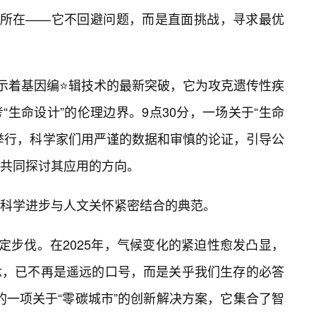
值所在——它不回避问题，而是直面挑战，寻求最优
揭示着基因编⭐辑技术的最新突破，它为攻克遗传性疾
“生命设计”的伦理边界。9点30分，一场关于“生命
在举行，科学家们用严谨的数据和审慎的论证，引导公
共同探讨其应用的方向。
科学进步与人文关怀紧密结合的典范。
定步伐。在2025年，气候变化的紧迫性愈发凸显，
念，已不再是遥远的口号，而是关乎我们生存的必答
发布的一项关于“零碳城市”的创新解决方案，它集合了智