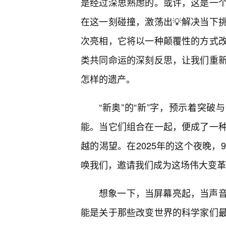
是经过深思熟虑的。或许，这是一
在这一刻碰撞，激荡出💡解决当下
次亮相，它将以一种颠覆性的方式改
类共同命运的深刻反思，让我们重
怎样的遗产。
“新奥”的“新”字，预示着突破
能。当它们组合在一起，便成了一
越的渴望。在2025年的这个夜晚，
唤我们，邀请我们成为这场伟大变革
想象一下，当屏幕亮起，当声音
能是关于那些改变世界的科学家们