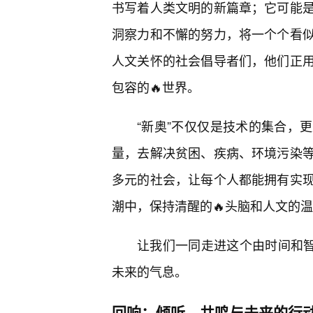
书写着人类文明的新篇章；它可能是
洞察力和不懈的努力，将一个个看
人文关怀的社会倡导者们，他们正用
包容的🔥世界。
“新奥”不仅仅是技术的集合，
量，去解决贫困、疾病、环境污染
多元的社会，让每个人都能拥有实
潮中，保持清醒的🔥头脑和人文的
让我们一同走进这个由时间和
未来的气息。
回响：倾听、共鸣与未来的行