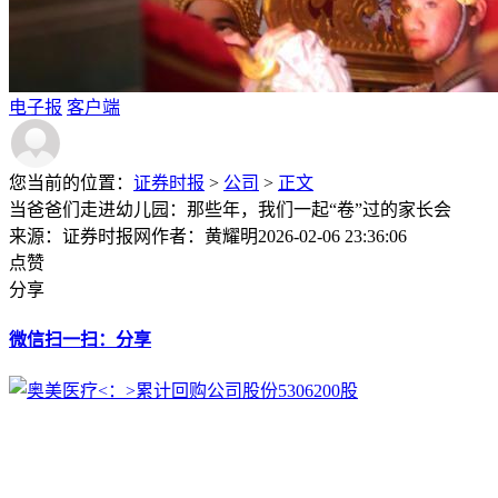
电子报
客户端
您当前的位置：
证券时报
>
公司
>
正文
当爸爸们走进幼儿园：那些年，我们一起“卷”过的家长会
来源：证券时报网
作者：黄耀明
2026-02-06 23:36:06
点赞
分享
微信扫一扫：分享