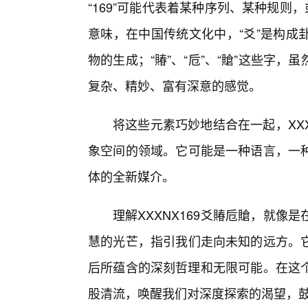
“169”可能代表着某种序列、某种规则
意味，在中国传统文化中，“爻”是构成
物的生成；“賰”、“卮”、“賶”这些字
复杂、精妙、富有深意的感觉。
将这些元素巧妙地结合在一起，XX
象空间的领域。它可能是一种语言，一
体的全新媒介。
理解XXXNX169爻賰卮賶，就
慧的光芒，指引我们走向未知的远方。
后所蕴含的深刻哲理和无限可能。在这个
股清流，唤醒我们对深度探索的渴望，