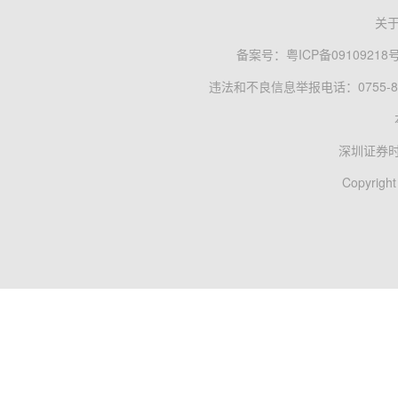
关
备案号：
粤ICP备09109218
违法和不良信息举报电话：0755-83
深圳证券
Copyright