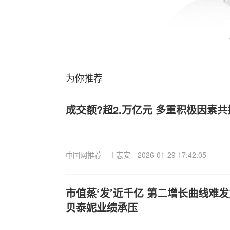
为你推荐
成交额?超2.万亿元 多重积极因素
中国网推荐
王志安
2026-01-29 17:42:05
市值蒸‘发’近千亿 第二增长曲线难
贝泰妮业绩承压