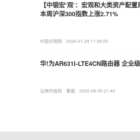
【中银宏‘观’：宏观和大类资产配置周报
本周沪深300指数上涨2.71%
中国文明网
2026-01-29 11:58:05
华!为AR631I-LTE4CN路由器 
证券时报网
曹晨
2025-08-05 21:44