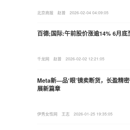
北京商报
赵普
2026-02-04 04:09:05
百德;国际:午前股价涨逾14% 6月
千龙网
赵普
2026-02-02 12:21:05
Meta新—品‘眼’镜卖断货，长盈精
展新篇章
伊秀女性网
王志
2026-01-25 19:35:05