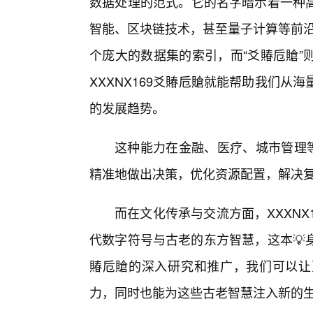
数据处理的范式。它的名字暗示着一种
智能、区块链技术，甚至量子计算等前沿
个庞大的数据集的索引，而“爻賰卮賶”
XXXNX169爻賰卮賶就能帮助我们
的发展趋势。
这种能力在金融、医疗、城市管理
精准地做出决策，优化资源配置，解决
而在文化传承与交流方面，XXXN
代数字符号与古老的东方智慧，这本💡身
賰卮賶的深入研究和推广，我们可以让
力，同时也能为这些古老智慧注入新的