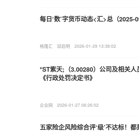
每日‘数’字货币动态<汇>总（2025-09
格隆汇
邱启明
2026-01-29 13:38:02
*ST紫天;（3.00280）公司及相
《行政处罚决定书》
企业网
2026-01-27 06:26:02
五家险企风险综合评‘级’不达标！都