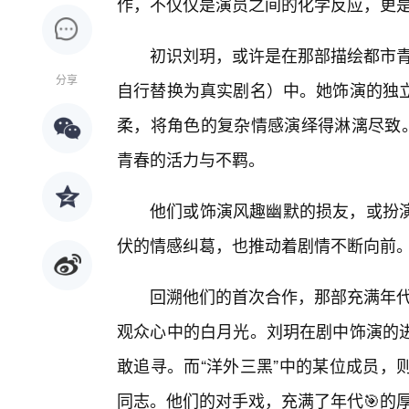
作，不仅仅是演员之间的化学反应，更
初识刘玥，或许是在那部描绘都市青
分享
自行替换为真实剧名）中。她饰演的独
柔，将角色的复杂情感演绎得淋漓尽致。
青春的活力与不羁。
他们或饰演风趣幽默的损友，或扮
伏的情感纠葛，也推动着剧情不断向前
回溯他们的首次合作，那部充满年代
观众心中的白月光。刘玥在剧中饰演的
敢追寻。而“洋外三黑”中的某位成员，
同志。他们的对手戏，充满了年代🎯的