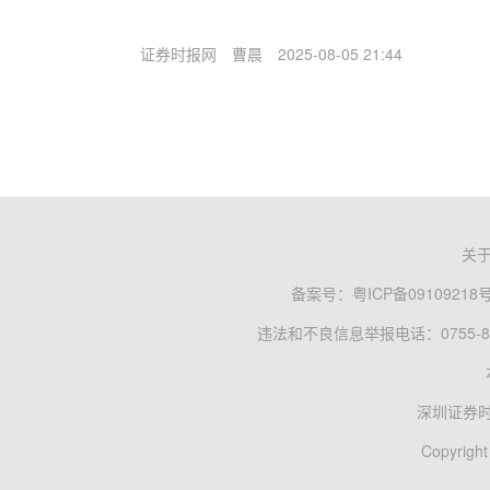
证券时报网
曹晨
2025-08-05 21:44
关
备案号：
粤ICP备09109218
违法和不良信息举报电话：0755-83
深圳证券
Copyright