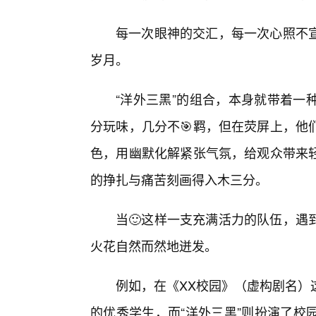
每一次眼神的交汇，每一次心照不
岁月。
“洋外三黑”的组合，本身就带着一
分玩味，几分不🎯羁，但在荧屏上，他
色，用幽默化解紧张气氛，给观众带来
的挣扎与痛苦刻画得入木三分。
当🙂这样一支充满活力的队伍，遇
火花自然而然地迸发。
例如，在《XX校园》（虚构剧名）
的优秀学生，而“洋外三黑”则扮演了校