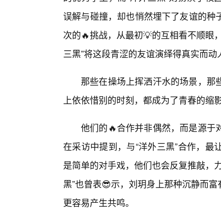
误解与碰撞，却也悄然埋下了友谊的种
次的🔥挑战，从最初💡的互相看不顺眼
三黑”将这段青涩的友谊演绎得真实而动
那些在操场上挥洒汗水的场景，那
上依依惜别的时刻，都成为了青春的缩
他们的🔥合作并非偶然，而是源于
在采访中提到，与“洋外三黑”合作，最
是简单的对手戏，他们也会反复推敲，力
黑”也曾表😎示，刘玥身上那种沉静而
更容易产生共鸣。