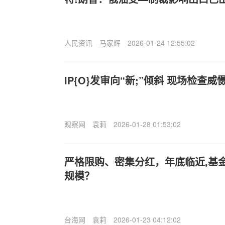
人民资讯
马家辉
2026-01-24 12:55:02
IP{O}发审向“新;”倾斜 现场检查
观察网
袁莉
2026-01-28 01:53:02
严格限购、密集分红，年底临近,基金
规模？
台海网
袁莉
2026-01-23 04:12:02